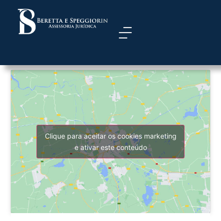
Autor:
editor.paines@gmail.
Clique para aceitar os cookies marketing
e ativar este conteúdo